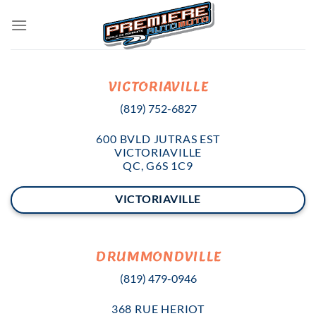
Skip
to
content
VICTORIAVILLE
(819) 752-6827
600
BVLD JUTRAS EST
VICTORIAVILLE
QC, G6S 1C9
VICTORIAVILLE
DRUMMONDVILLE
(819) 479-0946
368
RUE HERIOT